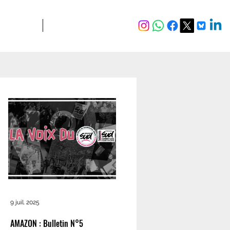
JURIDIQUE
Plus
9 juil. 2025
AMAZON : Bulletin N°5