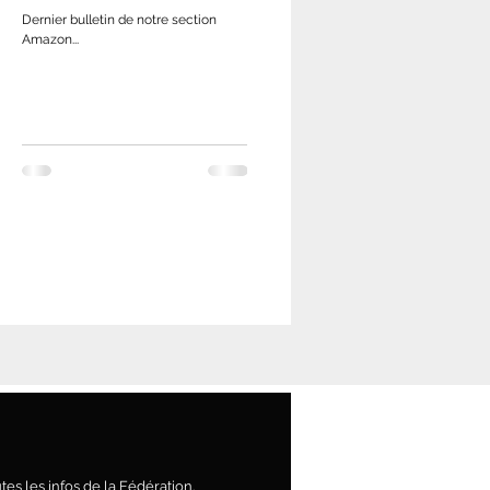
Dernier bulletin de notre section
Amazon...
es les infos de la Fédération.