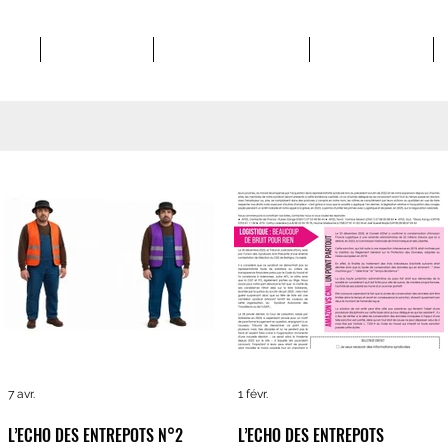
POS
STRUCTURES
MATERIEL SYNDICAL
VIE SYNDICALE
7 avr.
1 févr.
L’ECHO DES ENTREPOTS N°2
L’ECHO DES ENTREPOTS