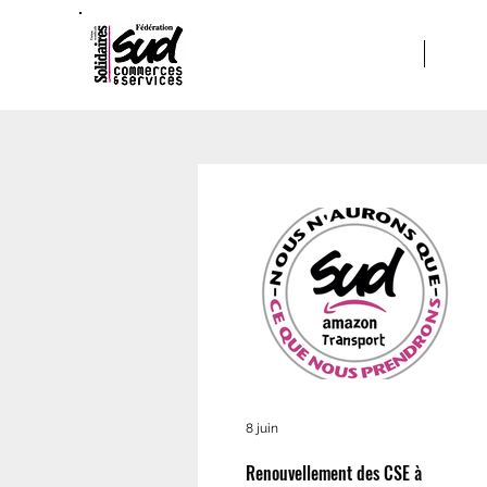
ACCUEIL
A PRO
8 juin
Renouvellement des CSE à