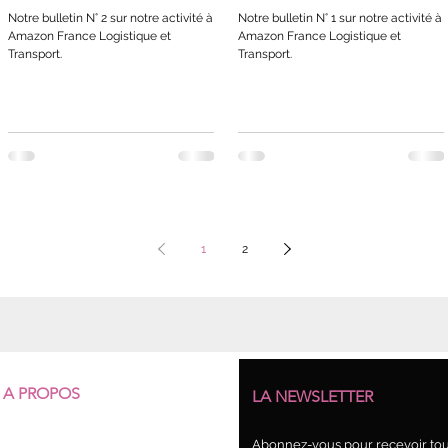
Notre bulletin N° 2 sur notre activité à
Notre bulletin N° 1 sur notre activité à
Amazon France Logistique et
Amazon France Logistique et
Transport.
Transport.
1
2
A PROPOS
LA NEWSLETTER
Qui sommes-nous ?
Abonnez-vous pour recevoir tout