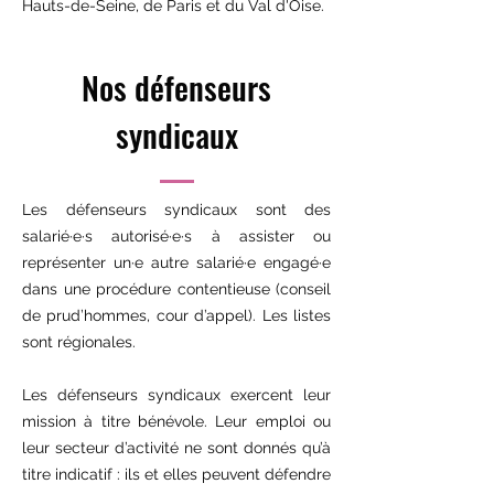
Hauts-de-Seine, de Paris et du Val d'Oise.
Nos défenseurs
syndicaux
Les défenseurs syndicaux sont des
salarié·e·s autorisé·e·s à assister ou
représenter un·e autre salarié·e engagé·e
dans une procédure contentieuse (conseil
de prud’hommes, cour d’appel). Les listes
sont régionales.
Les défenseurs syndicaux exercent leur
mission à titre bénévole. Leur emploi ou
leur secteur d’activité ne sont donnés qu’à
titre indicatif : ils et elles peuvent défendre