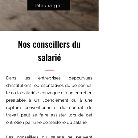
Télécharger
Nos conseillers du
salarié
Dans les entreprises dépourvues
d’institutions représentatives du personnel,
le ou la salarié·e convoqué·e à un entretien
préalable à un licenciement ou à une
rupture conventionnelle du contrat de
travail peut se faire assister lors de cet
entretien par un·e conseiller·e du salarié.
Les conseillers du salarié ne peuvent