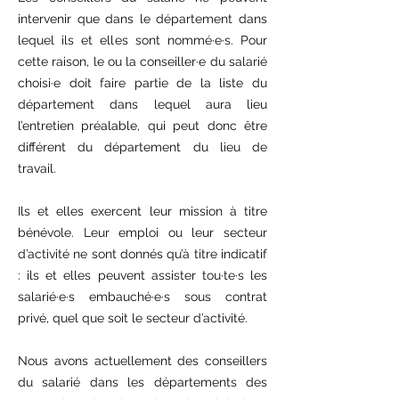
intervenir que dans le département dans
lequel ils et elles sont nommé·e·s. Pour
cette raison, le ou la conseiller·e du salarié
choisi·e doit faire partie de la liste du
département dans lequel aura lieu
l’entretien préalable, qui peut donc être
différent du département du lieu de
travail.
Ils et elles exercent leur mission à titre
bénévole. Leur emploi ou leur secteur
d’activité ne sont donnés qu’à titre indicatif
: ils et elles peuvent assister tou·te·s les
salarié·e·s embauché·e·s sous contrat
privé, quel que soit le secteur d’activité.
Nous avons actuellement des conseillers
du salarié dans les départements des