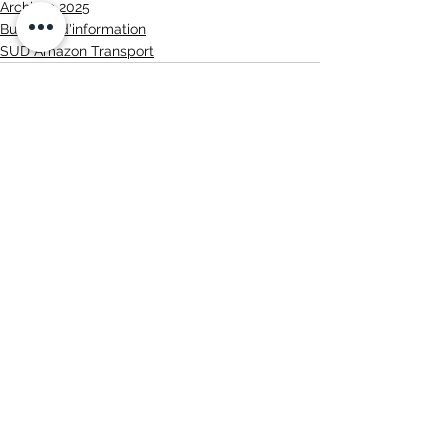
Archives 2025
Bulletins d'information
SUD Amazon Transport
Voir tout
Posts récents