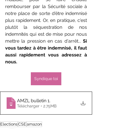
rembourser par la Sécurité sociale à 
notre place de sorte d'être indemnisé 
plus rapidement. Or, en pratique, c'est 
plutôt la séquestration de nos 
indemnités qui est de mise pour nous 
mettre la pression en cas d'arrêt... 
Si 
vous tardez à être indemnisé, il faut 
aussi rapidement vous adressez à 
nous.
Syndique toi
AMZL bulletin 1
.
Télécharger • 2.75MB
Elections
CSE
amazon