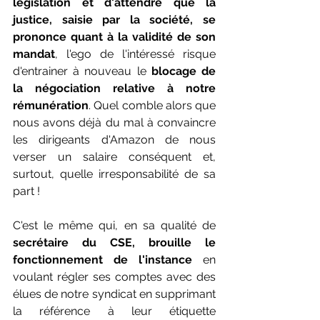
législation et d'attendre que la 
justice, saisie par la société, se 
prononce quant à la validité de son 
mandat
, l'ego de l'intéressé risque 
d'entrainer à nouveau le 
blocage de 
la négociation relative à notre 
rémunération
. Quel comble alors que 
nous avons déjà du mal à convaincre 
les dirigeants d'Amazon de nous 
verser un salaire conséquent et, 
surtout, quelle irresponsabilité de sa 
part !
C'est le même qui, en sa qualité de 
secrétaire du CSE, brouille le 
fonctionnement de l'instance
 en 
voulant régler ses comptes avec des 
élues de notre syndicat en supprimant 
la référence à leur étiquette 