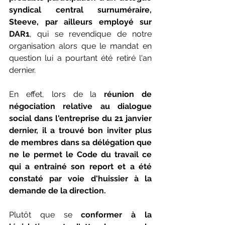
syndical central surnuméraire, 
Steeve, par ailleurs employé sur 
DAR1
, qui se revendique de notre 
organisation alors que le mandat en 
question lui a pourtant été retiré l'an 
dernier.
En effet, lors de la 
réunion de 
négociation relative au dialogue 
social dans l'entreprise du 21 janvier 
dernier, il a trouvé bon inviter plus 
de membres dans sa délégation que 
ne le permet le Code du travail ce 
qui a entrainé son report et a été 
constaté par voie d'huissier à la 
demande de la direction.
Plutôt que se 
conformer à la 