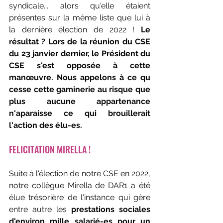
syndicale... alors qu'elle étaient 
présentes sur la même liste que lui à 
la dernière élection de 2022 ! 
Le 
résultat ? Lors de la réunion du CSE 
du 23 janvier dernier, le Président du 
CSE s'est opposée à cette 
manœuvre. Nous appelons à ce qu 
cesse cette gaminerie au risque que 
plus aucune appartenance 
n'aparaisse ce qui brouillerait 
l'action des élu-es.
FELICITATION MIRELLA !
Suite à l'élection de notre CSE en 2022, 
notre collègue Mirella de DAR1 a été 
élue trésorière de l'instance qui gère 
entre autre les 
prestations sociales 
d'environ mille
 salarié-es pour un 