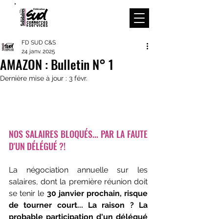
Menu
FD SUD C&S
24 janv. 2025
AMAZON : Bulletin N° 1
Dernière mise à jour :
3 févr.
NOS SALAIRES BLOQUÉS... PAR LA FAUTE 
D'UN DÉLÉGUÉ ?!
La négociation annuelle sur les 
salaires, dont la première réunion doit 
se tenir le 
30 janvier prochain, risque 
de tourner court... La raison ? La 
probable participation d'un délégué 