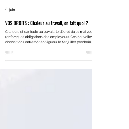
12 juin
VOS DROITS : Chaleur au travail, on fait quoi ?
Chaleurs et canicule au travail : le décret du 27 mai 2025
renforce les obligations des employeurs. Ces nouvelles
dispositions entreront en vigueur le 1er juillet prochain en
même temps que celles de l’arrêté prévu pour leur
application.