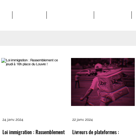
POS
STRUCTURES
MATERIEL SYNDICAL
VIE SYNDICALE
24 janv. 2024
22 janv. 2024
Loi immigration : Rassemblement
Livreurs de plateformes :