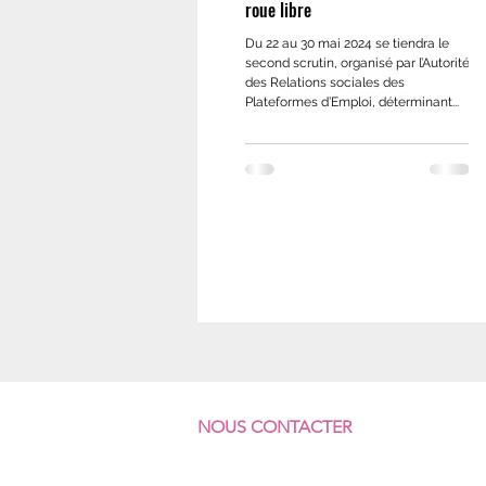
roue libre
Du 22 au 30 mai 2024 se tiendra le
second scrutin, organisé par l’Autorité
des Relations sociales des
Plateformes d’Emploi, déterminant...
NOUS CONTACTER
F
ÉDÉRATION SUD