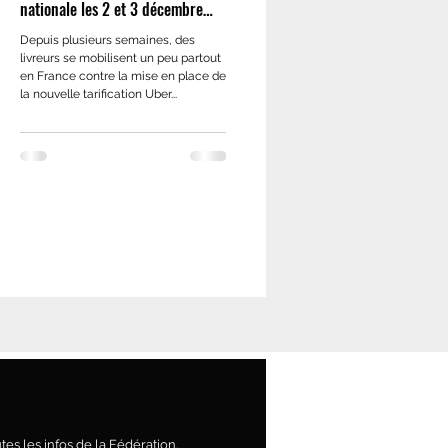
nationale les 2 et 3 décembre
2023
Depuis plusieurs semaines, des
livreurs se mobilisent un peu partout
en France contre la mise en place de
la nouvelle tarification Uber...
es les infos de la Fédération.