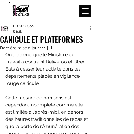
Menu
FD SUD C&S
8 juil.
CANICULE ET PLATEFORMES
Dernière mise à jour :
11 juil.
On apprend que le Ministère du 
Travail a contraint Deliveroo et Uber 
Eats à cesser leur activité dans les 
départements placés en vigilance 
rouge canicule.
Cette mesure de bon sens est 
cependant incomplète comme elle 
est limitée à l'après-midi, en dehors 
des heures traditionnelles de repas et 
que la perte de rémunération des 
livreurs ainsi occasionnée ne sera pas 