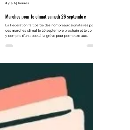
il y a 14 heures
Marches pour le climat samedi 26 septembre
La Fédération fait partie des nombreaux signataires pour
des marches climat le 26 septembre prochain et le coiffe
y compris d'un appel à la grève pour permettre aux
salarié-es de notre secteur d'activité de manifester à
cette date.