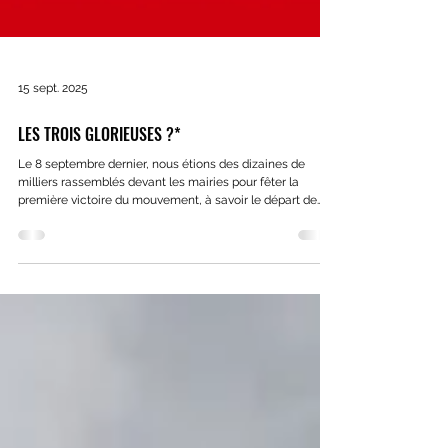
15 sept. 2025
LES TROIS GLORIEUSES ?*
Le 8 septembre dernier, nous étions des dizaines de
milliers rassemblés devant les mairies pour fêter la
première victoire du mouvement, à savoir le départ de
Bayrou donc l'abandon - provisoire - d'un budget d'ultra-
austérité.