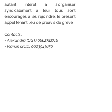
autant intérêt à s'organiser 
syndicalement à leur tour, sont 
encouragés à les rejoindre, le présent 
appel tenant lieu de préavis de grève.
C
ontacts :
- Alexandra (CGT) 0662742716
- Marion (SUD) 0603943650