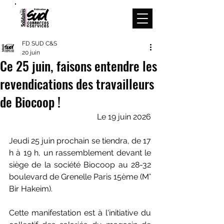
Menu
FD SUD C&S
20 juin
Ce 25 juin, faisons entendre les
revendications des travailleurs
de Biocoop !
Le 19 juin 2026
Jeudi 25 juin prochain se tiendra, de 17 
h à 19 h, un rassemblement devant le 
siège de la société Biocoop au 28-32 
boulevard de Grenelle Paris 15ème (M° 
Bir Hakeim).
Cette manifestation est à l'initiative du 