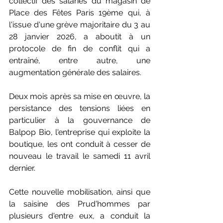
collectif des salariés du magasin de 
Place des Fêtes Paris 19ème qui, à 
l'issue d'une grève majoritaire du 3 au 
28 janvier 2026, a aboutit à un 
protocole de fin de conflit qui a 
entraîné, entre autre, une 
augmentation générale des salaires.
Deux mois après sa mise en œuvre, la 
persistance des tensions liées en 
particulier à la gouvernance de 
Balpop Bio, l'entreprise qui exploite la 
boutique, les ont conduit à cesser de 
nouveau le travail le samedi 11 avril 
dernier.
Cette nouvelle mobilisation, ainsi que 
la saisine des Prud'hommes par 
plusieurs d'entre eux, a conduit la 