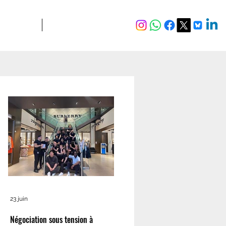
JURIDIQUE
Plus
23 juin
Négociation sous tension à