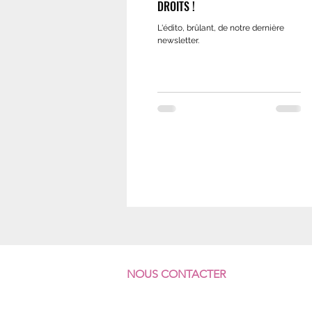
DROITS !
L'édito, brûlant, de notre dernière
newsletter.
NOUS CONTACTER
F
ÉDÉRATION SUD