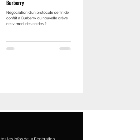
Burberry
Négociation d'un protocole de fin de
conflit à Burberry ou nouvelle grève
ce samedi des soldes ?
es les infos de la Fédération.