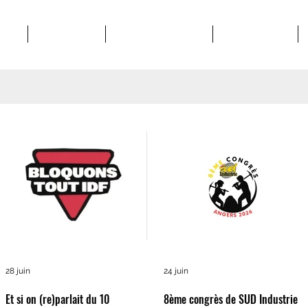
POS
STRUCTURES
MATERIEL SYNDICAL
VIE SYNDICALE
28 juin
24 juin
Et si on (re)parlait du 10
8ème congrès de SUD Industrie