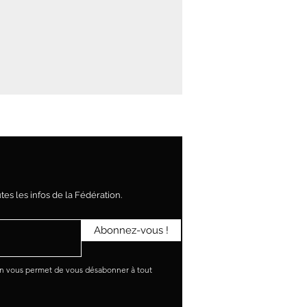
es les infos de la Fédération.
Abonnez-vous !
en vous permet de vous désabonner à tout