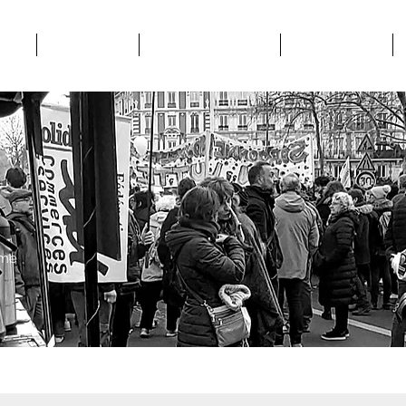
POS
STRUCTURES
MATERIEL SYNDICAL
VIE SYNDICALE
rme