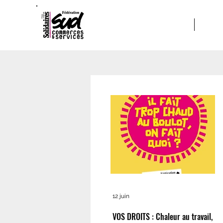
ACCUEIL
A PRO
12 juin
VOS DROITS : Chaleur au travail,