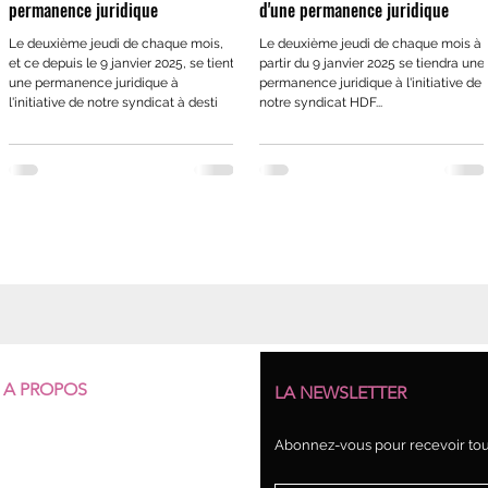
permanence juridique
d'une permanence juridique
Le deuxième jeudi de chaque mois,
Le deuxième jeudi de chaque mois à
et ce depuis le 9 janvier 2025, se tient
partir du 9 janvier 2025 se tiendra une
une permanence juridique à
permanence juridique à l'initiative de
l'initiative de notre syndicat à desti
notre syndicat HDF...
A PROPOS
LA NEWSLETTER
Qui sommes-nous ?
Abonnez-vous pour recevoir tout
Nos structures