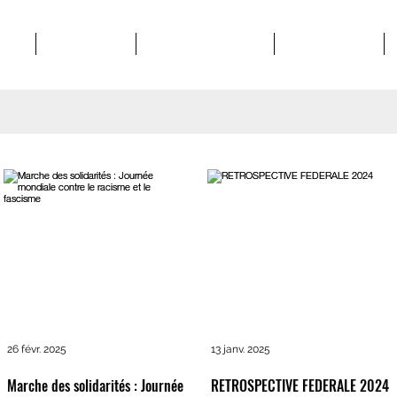
POS
STRUCTURES
MATERIEL SYNDICAL
VIE SYNDICALE
26 févr. 2025
13 janv. 2025
Marche des solidarités : Journée
RETROSPECTIVE FEDERALE 2024