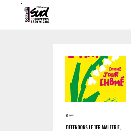
ACCUEIL
A PRO
5 avr.
DEFENDONS LE 1ER MAI FERIE,