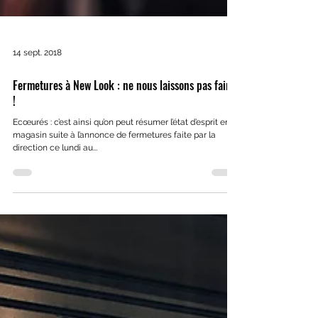
14 sept. 2018
Fermetures à New Look : ne nous laissons pas faire
!
Ecœurés : c’est ainsi qu’on peut résumer l’état d’esprit en
magasin suite à l’annonce de fermetures faite par la
direction ce lundi au...