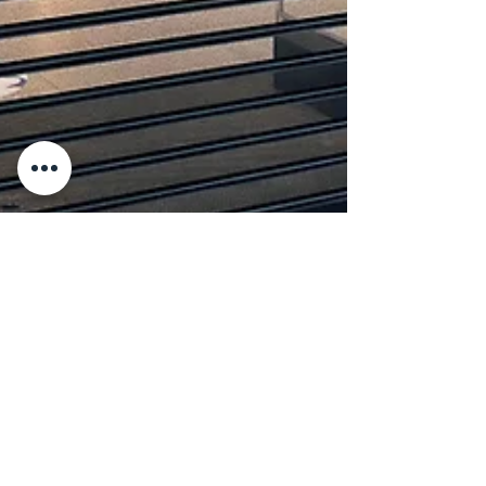
12 sept. 2018
Les salarié-es New Look ne sont pas des chiffons !
Hier, la direction de l'enseigne anglaise d'habillement