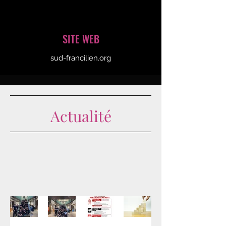
SITE WEB
sud-francilien.org
Actualité