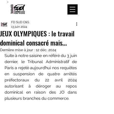
Menu
FD SUD C&S
13 juin 2024
JEUX OLYMPIQUES : le travail
dominical consacré mais...
Dernière mise à jour :
12 déc. 2024
Suite à notre saisine en référé du 3 juin 
dernier, le Tribunal Administratif de 
Paris a rejeté aujourd’hui nos requêtes 
en suspension de quatre arrêtés 
préfectoraux du 22 avril 2024 
autorisant à déroger au repos 
dominical en raison des JO dans 
plusieurs branches du commerce.