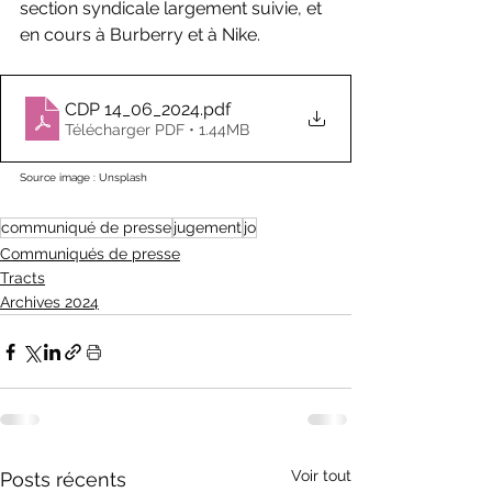
section syndicale largement suivie, et 
en cours à Burberry et à Nike.
CDP 14_06_2024
.pdf
Télécharger PDF • 1.44MB
Source image : Unsplash
communiqué de presse
jugement
jo
Communiqués de presse
Tracts
Archives 2024
Voir tout
Posts récents