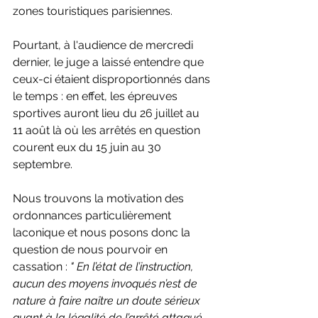
zones touristiques parisiennes.
Pourtant, à l'audience de mercredi 
dernier, le juge a laissé entendre que 
ceux-ci étaient disproportionnés dans 
le temps : en effet, les épreuves 
sportives auront lieu du 26 juillet au 
11 août là où les arrêtés en question 
courent eux du 15 juin au 30 
septembre.
Nous trouvons la motivation des 
ordonnances particulièrement 
laconique et nous posons donc la 
question de nous pourvoir en 
cassation : 
" En l’état de l’instruction, 
aucun des moyens invoqués n’est de 
nature à faire naître un doute sérieux 
quant à la légalité de l’arrêté attaqué. 