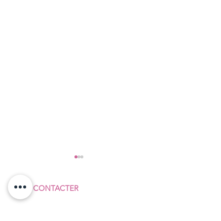
NOUS CONTACTER
F
ÉDÉRATION SUD
COMMERCES & SERVICES