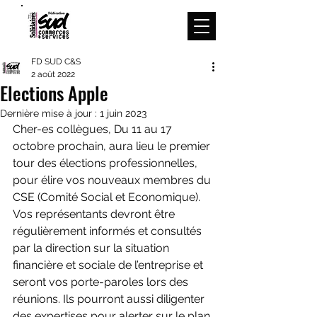
Menu
FD SUD C&S
2 août 2022
Elections Apple
Dernière mise à jour :
1 juin 2023
Cher-es collègues, Du 11 au 17 
octobre prochain, aura lieu le premier 
tour des élections professionnelles, 
pour élire vos nouveaux membres du 
CSE (Comité Social et Economique). 
Vos représentants devront être 
régulièrement informés et consultés 
par la direction sur la situation 
financière et sociale de l’entreprise et 
seront vos porte-paroles lors des 
réunions. Ils pourront aussi diligenter 
des expertises pour alerter sur le plan 