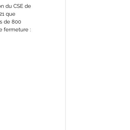
21 que 
ès de 800 
e fermeture :