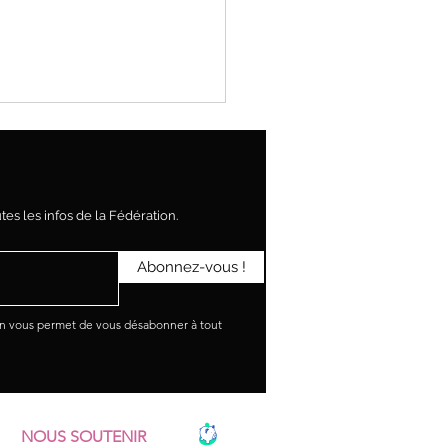
es les infos de la Fédération.
Abonnez-vous !
OUVEAU DEPART POUR LE
ONNEL
en vous permet de vous désabonner à tout
NOUS SOUTENIR