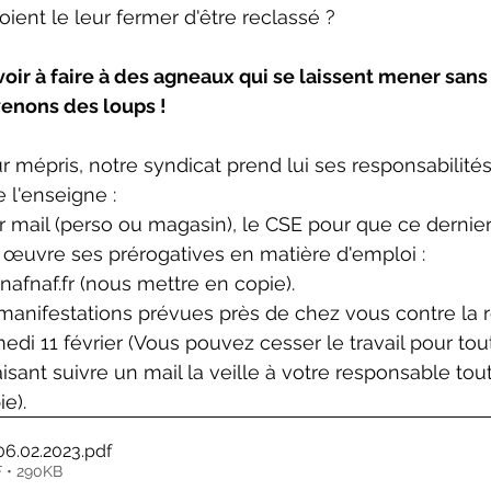
oient le leur fermer d'être reclassé ? 
voir à faire à des agneaux qui se laissent mener sans
venons des loups ! 
r mépris, notre syndicat prend lui ses responsabilités
l'enseigne : 
ar mail (perso ou magasin), le CSE pour que ce dernie
uvre ses prérogatives en matière d'emploi : 
afnaf.fr (nous mettre en copie). 
 manifestations prévues près de chez vous contre la 
medi 11 février (Vous pouvez cesser le travail pour tou
aisant suivre un mail la veille à votre responsable tou
e). 
06.02.2023
.pdf
 • 290KB