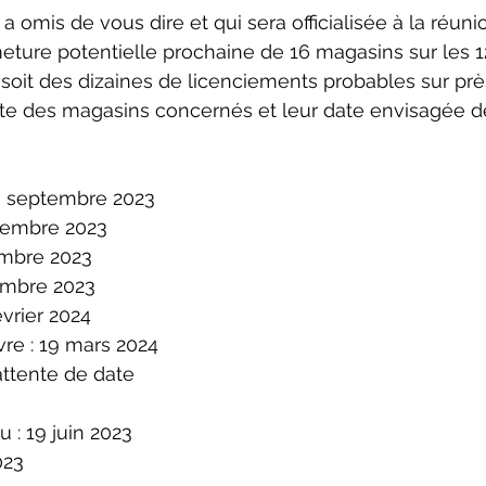
rmeture potentielle prochaine de 16 magasins sur les 1
soit des dizaines de licenciements probables sur pr
liste des magasins concernés et leur date envisagée d
9 septembre 2023 
tembre 2023 
embre 2023 
embre 2023 
vrier 2024 
re : 19 mars 2024 
attente de date
 : 19 juin 2023 
023 