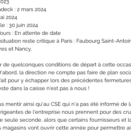
2023 
deck : 2 mars 2024 
ai 2024 
le : 30 juin 2024 
Tours : En attente de date
a situation reste critique à Paris : Faubourg Saint-Antoi
res et Nancy. 
r de quelconques conditions de départ à cette occas
abord, la direction ne compte pas faire de plan social
fait pour y échapper lors des précédentes fermeture
reste dans la caisse n'est pas à nous ! 
 mentir ainsi qu'au CSE qui n'a pas été informé de la 
dirigeantes de l'entreprise nous prennent pour des cru
seule seconde, alors que certains fournisseurs et l
 magasins vont ouvrir cette année pour permettre ain