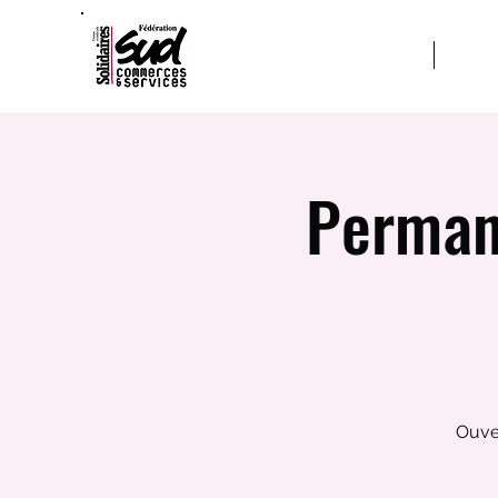
ACCUEIL
A PRO
Perman
Ouver