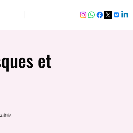
JURIDIQUE
Plus
ques et
cultés