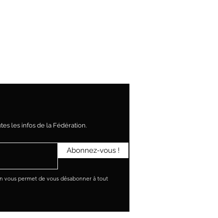
es les infos de la Fédération.
Abonnez-vous !
en vous permet de vous désabonner à tout