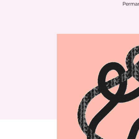
Permane