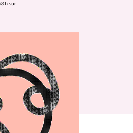
18 h sur