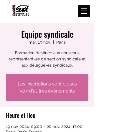
Menu
Equipe syndicale
mar. 19 nov.
  |  
Paris
Formation destinée aux nouveaux
représentant-es de section syndicale et
aux délégué-es syndicaux.
Les inscriptions sont closes
Voir d'autres événements
Heure et lieu
19 nov. 2024, 09:00 – 20 nov. 2024, 17:00