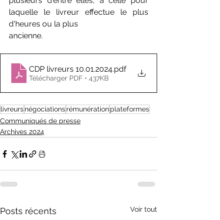
plusieurs d'entre elles, à celle pour 
laquelle le livreur effectue le plus 
d'heures ou la plus
ancienne.
CDP livreurs 10.01.2024
.pdf
Télécharger PDF • 437KB
livreurs
négociations
rémunération
plateformes
Communiqués de presse
Archives 2024
Voir tout
Posts récents