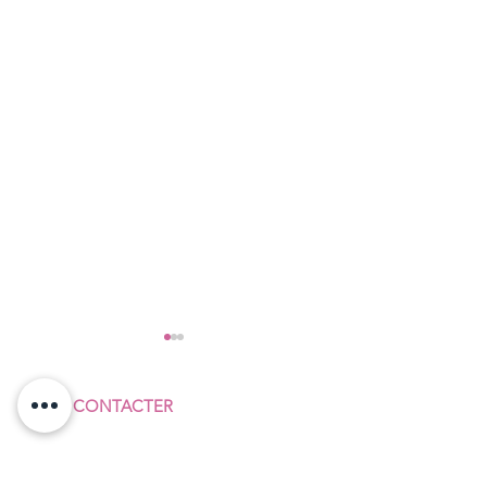
NOUS CONTACTER
F
ÉDÉRATION SUD
COMMERCES & SERVICES