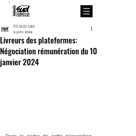
Menu
FD SUD C&S
9 janv. 2024
Livreurs des plateformes:
Négociation rémunération du 10
janvier 2024