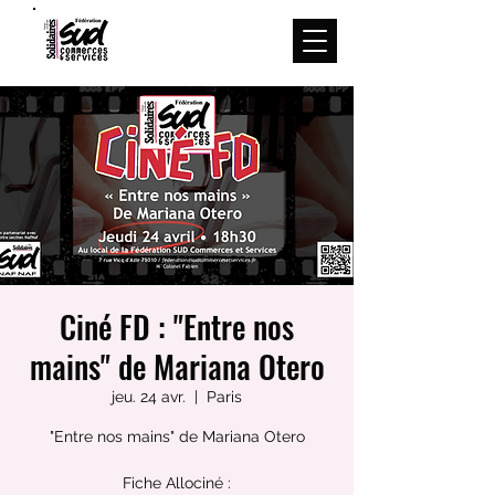
Menu
Ciné FD : "Entre nos
mains" de Mariana Otero
jeu. 24 avr.
  |  
Paris
"Entre nos mains" de Mariana Otero
Fiche Allociné :