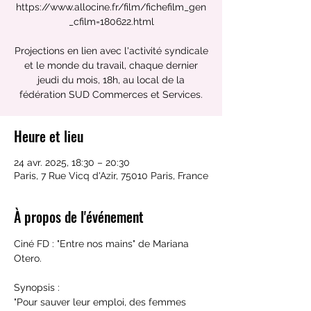
https://www.allocine.fr/film/fichefilm_gen
_cfilm=180622.html
Projections en lien avec l'activité syndicale
et le monde du travail, chaque dernier
jeudi du mois, 18h, au local de la
fédération SUD Commerces et Services.
Heure et lieu
24 avr. 2025, 18:30 – 20:30
Paris, 7 Rue Vicq d'Azir, 75010 Paris, France
À propos de l'événement
Ciné FD : "Entre nos mains" de Mariana 
Otero.
Synopsis : 
"Pour sauver leur emploi, des femmes 