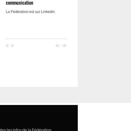
communication
La Fédération est sur Linkedin.
es les infos de la Fédération.