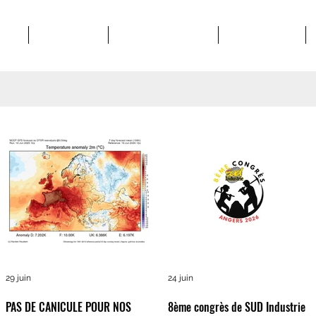
POS
STRUCTURES
MATERIEL SYNDICAL
VIE SYNDICALE
29 juin
24 juin
PAS DE CANICULE POUR NOS
8ème congrès de SUD Industrie