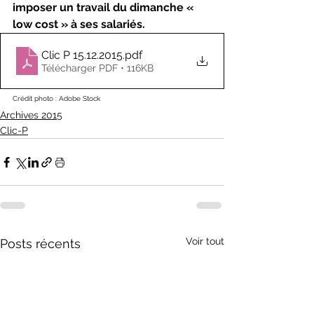
imposer un travail du dimanche « 
low cost » à ses salariés.
Clic P 15.12.2015
.pdf
Télécharger PDF • 116KB
Crédit photo : Adobe Stock
Archives 2015
Clic-P
Voir tout
Posts récents