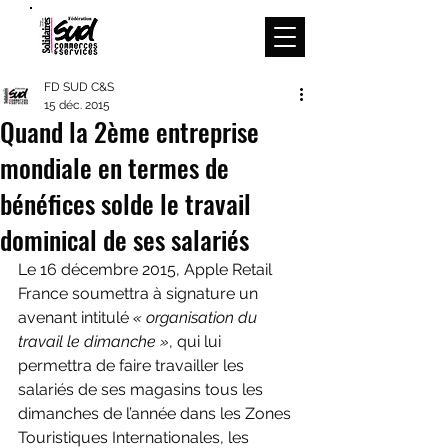
Menu
FD SUD C&S
15 déc. 2015
Quand la 2ème entreprise
mondiale en termes de
bénéfices solde le travail
dominical de ses salariés
Le 16 décembre 2015, Apple Retail 
France soumettra à signature un 
avenant intitulé 
« organisation du 
travail le dimanche »
, qui lui 
permettra de faire travailler les 
salariés de ses magasins tous les 
dimanches de l’année dans les Zones 
Touristiques Internationales, les 