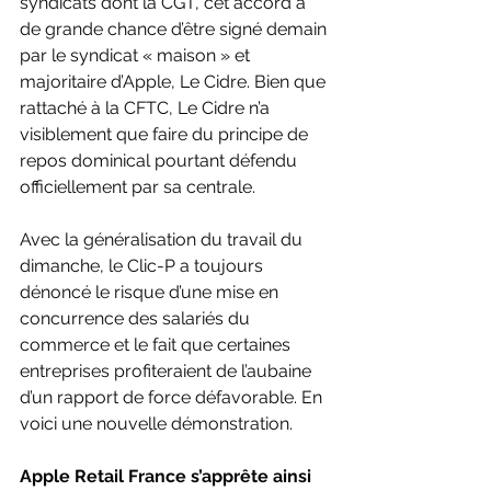
syndicats dont la CGT, cet accord a 
de grande chance d’être signé demain 
par le syndicat « maison » et 
majoritaire d’Apple, Le Cidre. Bien que 
rattaché à la CFTC, Le Cidre n’a 
visiblement que faire du principe de 
repos dominical pourtant défendu 
officiellement par sa centrale. 
Avec la généralisation du travail du 
dimanche, le Clic-P a toujours 
dénoncé le risque d’une mise en 
concurrence des salariés du 
commerce et le fait que certaines 
entreprises profiteraient de l’aubaine 
d’un rapport de force défavorable. En 
voici une nouvelle démonstration. 
Apple Retail France s’apprête ainsi 