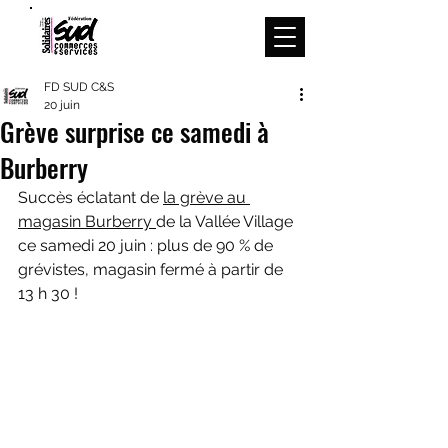
Menu
FD SUD C&S
20 juin
Grève surprise ce samedi à
Burberry
Succès éclatant de 
la grève au 
magasin Burberry 
de la Vallée Village 
ce samedi 20 juin : plus de 90 % de 
grévistes, magasin fermé à partir de 
13 h 30 !