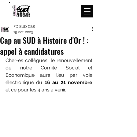
Menu
FD SUD C&S
19 oct. 2023
Cap au SUD à Histoire d'Or ! :
appel à candidatures
Cher-es collègues, le renouvellement 
de notre Comité Social et 
Economique aura lieu par voie 
électronique du 
16 au 21 novembre 
et ce pour les 4 ans à venir.